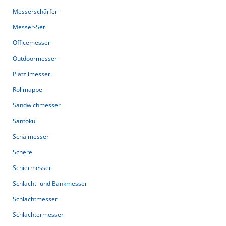
Messerschärfer
Messer-Set
Officemesser
Outdoormesser
Plätzlimesser
Rollmappe
Sandwichmesser
Santoku
Schälmesser
Schere
Schiermesser
Schlacht- und Bankmesser
Schlachtmesser
Schlachtermesser