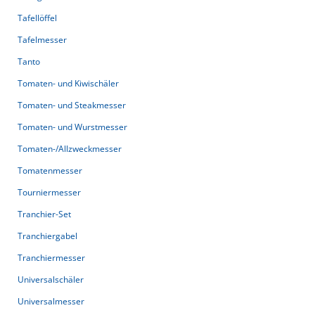
Tafellöffel
Tafelmesser
Tanto
Tomaten- und Kiwischäler
Tomaten- und Steakmesser
Tomaten- und Wurstmesser
Tomaten-/Allzweckmesser
Tomatenmesser
Tourniermesser
Tranchier-Set
Tranchiergabel
Tranchiermesser
Universalschäler
Universalmesser