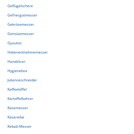
Geflügelschere
Gefriergutmesser
Gekrösemesser
Gemüsemesser
Gyuutoo
Hakenentnahmemesser
Handslicer
Hygienebox
Julienneschneider
Kaffeelöffel
Kartoffelbohrer
Käsemesser
Käsereibe
Kebab-Messer