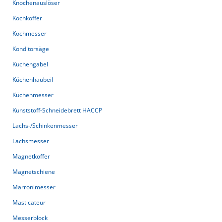
Knochenauslöser
Kochkoffer
Kochmesser
Konditorsäge
Kuchengabel
Küchenhaubeil
Küchenmesser
Kunststoff-Schneidebrett HACCP
Lachs-/Schinkenmesser
Lachsmesser
Magnetkoffer
Magnetschiene
Marronimesser
Masticateur
Messerblock