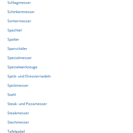
Schlagmesser
Schinkenmesser
Sortiermesser
Spachtel
Spalter
Sparschäler
Spezialmesser
Spezialwerkzeuge
Spick- und Dressiernadeln
Spickmesser
Stahl
Steak- und Pizzamesser
Steakmesser
Stechmesser
Tafelgabel