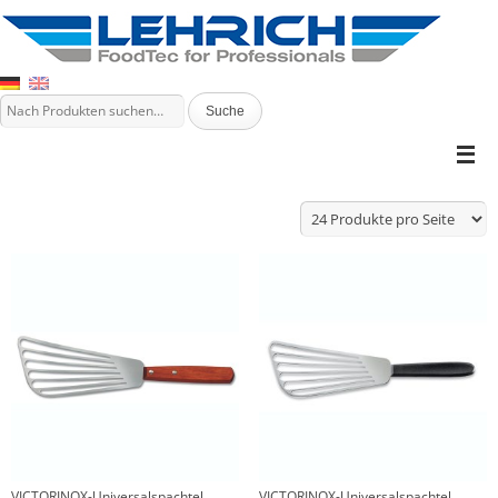
VICTORINOX-Universalspachtel
VICTORINOX-Universalspachtel