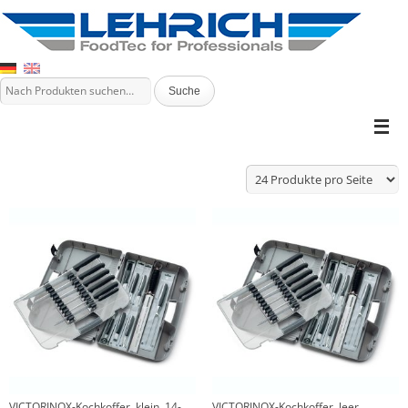
VICTORINOX-Kochkoffer, klein, 14-
VICTORINOX-Kochkoffer, leer