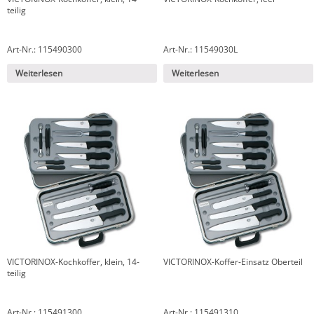
teilig
Art-Nr.: 115490300
Art-Nr.: 11549030L
Weiterlesen
Weiterlesen
VICTORINOX-Kochkoffer, klein, 14-
VICTORINOX-Koffer-Einsatz Oberteil
teilig
Art-Nr.: 115491300
Art-Nr.: 115491310