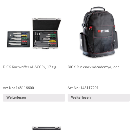
DICK-Kochkoffer »HACCP«, 17-tlg.
DICK-Rucksack »Academy«, leer
Art-Nr.: 148116600
Art-Nr.: 148117201
Weiterlesen
Weiterlesen