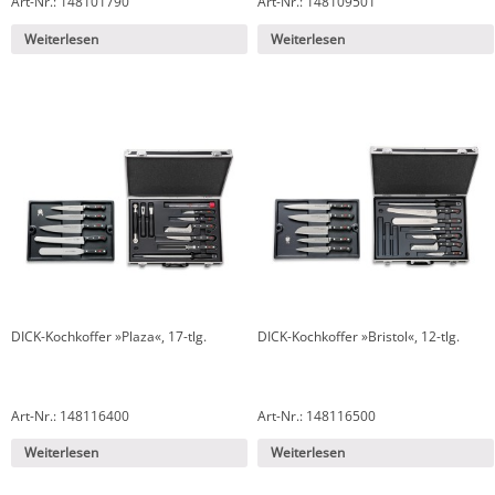
Art-Nr.: 148101790
Art-Nr.: 148109501
Weiterlesen
Weiterlesen
DICK-Kochkoffer »Plaza«, 17-tlg.
DICK-Kochkoffer »Bristol«, 12-tlg.
Art-Nr.: 148116400
Art-Nr.: 148116500
Weiterlesen
Weiterlesen