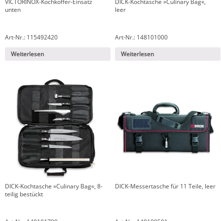
VICTORINOX-Kochkoffer-Einsatz
DICK-Kochtasche »Culinary Bag«,
unten
leer
Art-Nr.: 115492420
Art-Nr.: 148101000
Weiterlesen
Weiterlesen
DICK-Kochtasche »Culinary Bag«, 8-
DICK-Messertasche für 11 Teile, leer
teilig bestückt