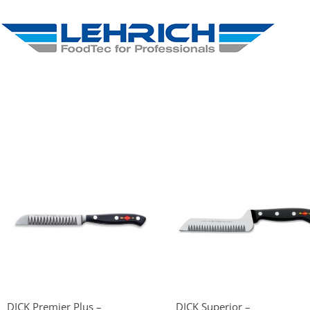
DICK Premier Plus –
DICK Superior –