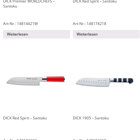
DICK Premier WORLDCHEFS –
DICK Red Spirit – Santoku
Santoku
Art-Nr.: 14814421W
Art-Nr.: 148174218
Weiterlesen
Weiterlesen
DICK Red Spirit – Santoku
DICK 1905 – Santoku