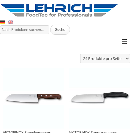
VICTORINOX-Santokumesser
VICTORINOX-Santokumesser