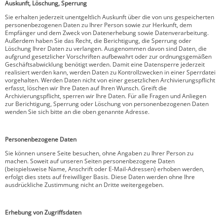
Auskunft, Löschung, Sperrung
Sie erhalten jederzeit unentgeltlich Auskunft über die von uns gespeicherten
personenbezogenen Daten zu Ihrer Person sowie zur Herkunft, dem
Empfänger und dem Zweck von Datenerhebung sowie Datenverarbeitung.
Außerdem haben Sie das Recht, die Berichtigung, die Sperrung oder
Löschung Ihrer Daten zu verlangen. Ausgenommen davon sind Daten, die
aufgrund gesetzlicher Vorschriften aufbewahrt oder zur ordnungsgemäßen
Geschäftsabwicklung benötigt werden. Damit eine Datensperre jederzeit
realisiert werden kann, werden Daten zu Kontrollzwecken in einer Sperrdatei
vorgehalten. Werden Daten nicht von einer gesetzlichen Archivierungspflicht
erfasst, löschen wir Ihre Daten auf Ihren Wunsch. Greift die
Archivierungspflicht, sperren wir Ihre Daten. Für alle Fragen und Anliegen
zur Berichtigung, Sperrung oder Löschung von personenbezogenen Daten
wenden Sie sich bitte an die oben genannte Adresse.
Personenbezogene Daten
Sie können unsere Seite besuchen, ohne Angaben zu Ihrer Person zu
machen. Soweit auf unseren Seiten personenbezogene Daten
(beispielsweise Name, Anschrift oder E-Mail-Adressen) erhoben werden,
erfolgt dies stets auf freiwilliger Basis. Diese Daten werden ohne Ihre
ausdrückliche Zustimmung nicht an Dritte weitergegeben.
Erhebung von Zugriffsdaten