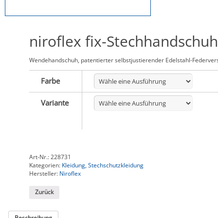
niroflex fix-Stechhandschuh
Wendehandschuh, patentierter selbstjustierender Edelstahl-Federver
Farbe
Variante
Art-Nr.:
228731
Kategorien:
Kleidung
,
Stechschutzkleidung
Hersteller:
Niroflex
Zurück
Beschreibung