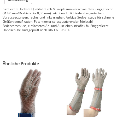
niroflex fix Höchste Qualität durch Mikroplasma-verschweißtes Ringgeflecht
(Ø 4,0 mm/Drahtstärke 0,50 mm)  leicht und mit idealen hygienischen
Voraussetzungen, rechts und links tragbar. Farbige Stulpenstege für schnelle
Größenidentifikation. Patentierter selbstjustierender Edelstahl-
Federverschluss, einfachstes An- und Ausziehen. niroflex fix-Ringgeflecht-
Handschuhe sind geprüft nach DIN EN 1082-1.
Ähnliche Produkte