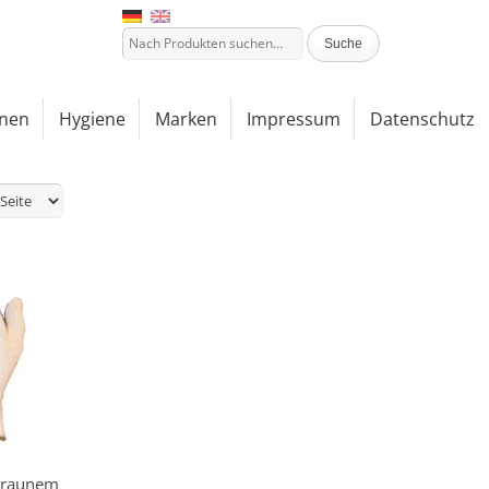
nen
Hygiene
Marken
Impressum
Datenschutz
 braunem