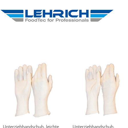
Unterziehhandschuh, leichte
Unterziehhandschuh,