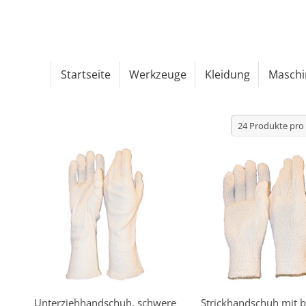
Startseite
Werkzeuge
Kleidung
Maschi
Unterziehhandschuh, schwere
Strickhandschuh mit