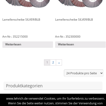
Lamellenscheibe SILVER/BLB
Lamellenscheibe SILVER/BLB
Art-Nr.: 352215000
Art-Nr.: 352300000
Weiterlesen
Weiterlesen
1
2
→
Produktkategorien
Zubehör
www.lehrich.de verwendet Cookies, um Ihr Surferlebnis zu verbessern.
Wenn Sie die Seite weiter nutzen, stimmen Sie der Verwendung von