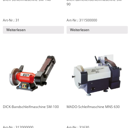
90
Art-Nr.: 31
Art-Nr.: 311500000
Weiterlesen
Weiterlesen
DICK-Bandschleifmaschine SM-100
MADO-Schleifmaschine MNS 630
Art-Nr.: 312000000
Art-Nr.: 31630