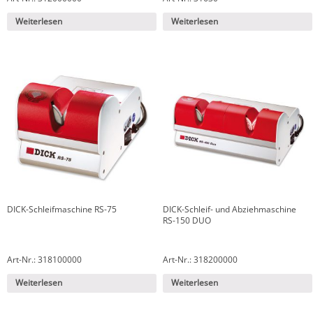
Weiterlesen
Weiterlesen
DICK-Schleifmaschine RS-75
DICK-Schleif- und Abziehmaschine
RS-150 DUO
Art-Nr.: 318100000
Art-Nr.: 318200000
Weiterlesen
Weiterlesen