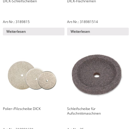
DICK-Schleifscheiben
DICK-Flachriemen
Art-Nr.: 3189815
Art-Nr.: 318981514
Weiterlesen
Weiterlesen
Polier-/Filzscheibe DICK
Schleifscheibe für
Aufschnittmaschinen